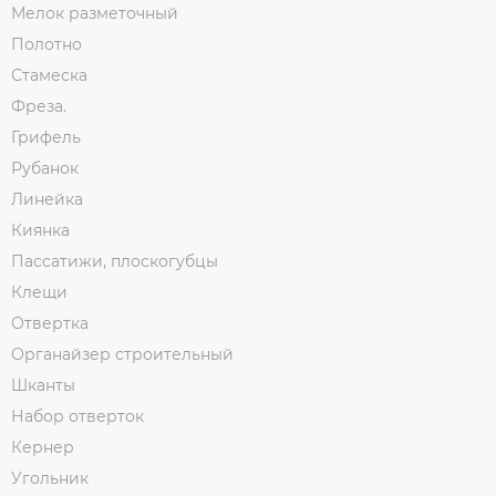
Мелок разметочный
Полотно
Стамеска
Фреза.
Грифель
Рубанок
Линейка
Киянка
Пассатижи, плоскогубцы
Клещи
Отвертка
Органайзер строительный
Шканты
Набор отверток
Кернер
Угольник