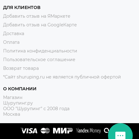
ДЛЯ КЛИЕНТОВ
Добавить отзыв на ЯМаркете
Добавить отзыв на GoogleКарте
Доставка
Оплата
Политика конфиденциальности
Пользовательское соглашение
Возврат товара
*Сайт shuruping.ru не является публичной офертой
О КОМПАНИИ
Магазин
Шурупинг.ру
ООО "Шурупинг" с 2008 года
Москва