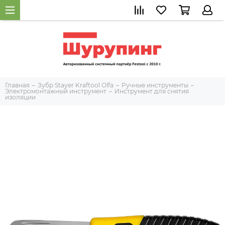
Главная
Зубр Stayer Kraftool Olfa
Ручные инструменты
Электромонтажный инструмент
Инструмент для снятия
изоляции