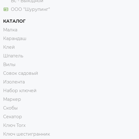
Вс - Выходной
ООО "Шурупинг"
КАТАЛОГ
Малка
Карандаш
Клей
Шпатель
Вилы
Совок садовый
Изолента
Набор ключей
Маркер
Скобы
Секатор
Ключ Torx
Ключ шестигранник