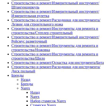
Строительство и ремонт/Измерительный инструмент/
Штангенциркуль
Строительство и ремонт/Измерительный инструмент/
Измерительная рулетка
Строительство и ремонт/Расходники для инструмента/
Лезвие для строительного ножа
Строительство и ремонт/Инструменты для ремонта и
строительства/Степлер строительный
Строительство и ремонт/Измерительный инструмент/
Рейсмус разметочный
Строительство и ремонт/Инструменты для ремонта и
строительства/Ножовка
Строительство и ремонт/Инструменты для ремонта и
строительства/Шило
Строительство и ремонт/Оснастка для инструмента/Бита
Строительство и ремонт/Расходники для инструмента/
Диск пильный
Бренды
Назад
Бренды
Narex
Назад
Narex
Набор стамесок Narex
Стамески Narex