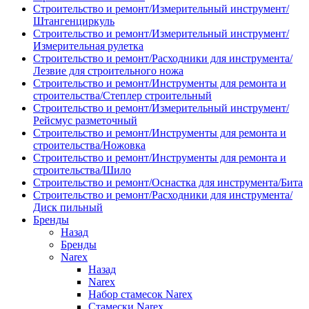
Строительство и ремонт/Измерительный инструмент/
Штангенциркуль
Строительство и ремонт/Измерительный инструмент/
Измерительная рулетка
Строительство и ремонт/Расходники для инструмента/
Лезвие для строительного ножа
Строительство и ремонт/Инструменты для ремонта и
строительства/Степлер строительный
Строительство и ремонт/Измерительный инструмент/
Рейсмус разметочный
Строительство и ремонт/Инструменты для ремонта и
строительства/Ножовка
Строительство и ремонт/Инструменты для ремонта и
строительства/Шило
Строительство и ремонт/Оснастка для инструмента/Бита
Строительство и ремонт/Расходники для инструмента/
Диск пильный
Бренды
Назад
Бренды
Narex
Назад
Narex
Набор стамесок Narex
Стамески Narex