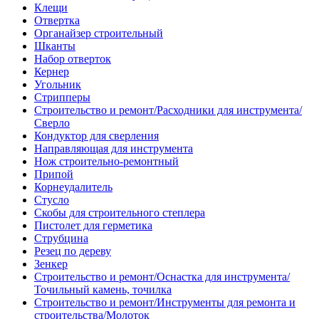
Клещи
Отвертка
Органайзер строительный
Шканты
Набор отверток
Кернер
Угольник
Стрипперы
Строительство и ремонт/Расходники для инструмента/
Сверло
Кондуктор для сверления
Направляющая для инструмента
Нож строительно-ремонтный
Припой
Корнеудалитель
Стусло
Скобы для строительного степлера
Пистолет для герметика
Струбцина
Резец по дереву
Зенкер
Строительство и ремонт/Оснастка для инструмента/
Точильный камень, точилка
Строительство и ремонт/Инструменты для ремонта и
строительства/Молоток