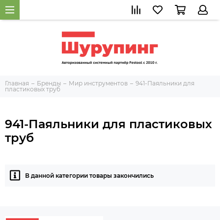
Главная
Бренды
Мир инструментов
941-Паяльники для
пластиковых труб
941-Паяльники для пластиковых
труб
В данной категории товары закончились