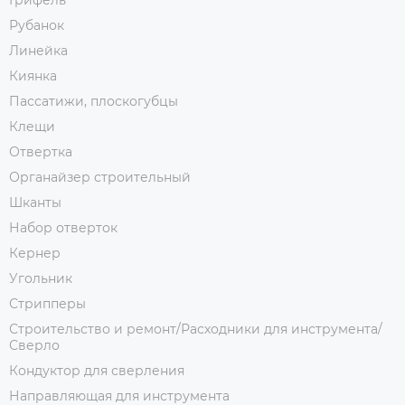
Грифель
Рубанок
Линейка
Киянка
Пассатижи, плоскогубцы
Клещи
Отвертка
Органайзер строительный
Шканты
Набор отверток
Кернер
Угольник
Стрипперы
Строительство и ремонт/Расходники для инструмента/
Сверло
Кондуктор для сверления
Направляющая для инструмента