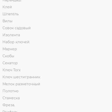
Карандаш
Клей
Шпатель
Вилы
Совок садовый
Изолента
Набор ключей
Маркер
Скобы
Секатор
Ключ Torx
Ключ шестигранник
Мелок разметочный
Полотно
Стамеска
Фреза.