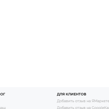
ЛОГ
ДЛЯ КЛИЕНТОВ
Добавить отзыв на ЯМаркет
даш
Добавить отзыв на GoogleКа