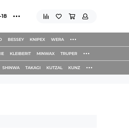
-18
O
BESSEY
KNIPEX
WERA
IE
KLEIBERIT
MINWAX
TRUPER
SHINWA
TAKAGI
KUTZAL
KUNZ