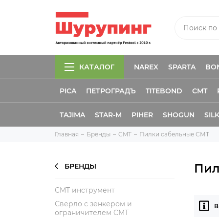
КАТАЛОГ
NAREX
SPARTA
BO
PICA
ПЕТРОГРАДЪ
TITEBOND
CMT
TAJIMA
STAR-M
PIHER
SHOGUN
SIL
Главная
Бренды
CMT
Пилки сабельные СМТ
Пил
БРЕНДЫ
CMT инструмент
Сверло с зенкером и
В
ограничителем CMT