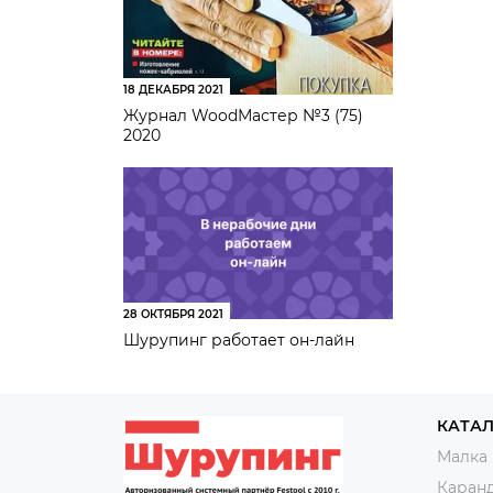
18 ДЕКАБРЯ 2021
Журнал WoodМастер №3 (75)
2020
28 ОКТЯБРЯ 2021
Шурупинг работает он-лайн
КАТА
Малка
Каран