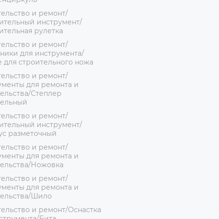
ельство и ремонт/
ительный инструмент/
ительная рулетка
ельство и ремонт/
ники для инструмента/
 для строительного ножа
ельство и ремонт/
менты для ремонта и
ельства/Степлер
тельный
ельство и ремонт/
ительный инструмент/
ус разметочный
ельство и ремонт/
менты для ремонта и
тельства/Ножовка
ельство и ремонт/
менты для ремонта и
тельства/Шило
ельство и ремонт/Оснастка
струмента/Бита