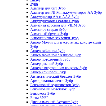
Зубр
Адаптер для бит Зубр
Адаптер для Ni-Mh аккумуляторов АА Зубр
Аккумулятор AA и ААА Зубр
Аккумуляторная батарея Зубр
Алмазная коронка для УШМ Зубр
Алмазное сверло Зубр
Алмазный брусок Зубр
Алюминиевые заклёпки Зубр
Анкер Молли для пустотелых конструкций
Зубр
Анкер забивной Зубр
Анкер забивной с клином Зубр
Анкер потолочный Зубр
Анкер рамный Зубр
Анкер с внутренним конусом Зубр
Анкер клиновой Зубр
Антистатический браслет Зубр
Армированная лента Зубр
Бензиновый культиватор Зубр
Бензиновый мотоблок Зубр
Бензокоса Зубр
Биты ЗУБР
Диск алмазный Асфальт Зубр