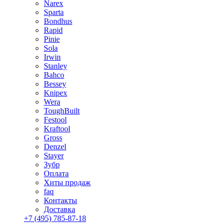
Narex
Sparta
Bondhus
Rapid
Pinie
Sola
Irwin
Stanley
Bahco
Bessey
Knipex
Wera
ToughBuilt
Festool
Kraftool
Gross
Denzel
Stayer
Зубр
Оплата
Хиты продаж
faq
Контакты
Доставка
+7 (495) 785-87-18