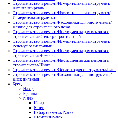
Строительство и ремонт/Измерительный инструмент/
Штангенциркуль
Строительство и ремонт/Измерительный инструмент/
Измерительная рулетка
Строительство и ремонт/Расходники для инструмента/
Лезвие для строительного ножа
Строительство и ремонт/Инструменты для ремонта и
строительства/Степлер строительный
Строительство и ремонт/Измерительный инструмент/
Рейсмус разметочный
Строительство и ремонт/Инструменты для ремонта и
строительства/Ножовка
Строительство и ремонт/Инструменты для ремонта и
строительства/Шило
Строительство и ремонт/Оснастка для инструмента/Бита
Строительство и ремонт/Расходники для инструмента/
Диск пильный
Бренды
Назад
Бренды
Narex
Назад
Narex
Набор стамесок Narex
Стамески Narex