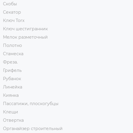
Скобы
Секатор
Ключ Torx
Ключ шестигранник
Мелок разметочный
Полотно
Стамеска
Фреза.
Грифель
Рубанок
Линейка
Киянка
Пассатижи, плоскогубцы
Клещи
Отвертка
Органайзер строительный