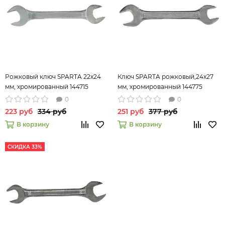
Рожковый ключ SPARTA 22x24
Ключ SPARTA рожковый,24x27
мм, хромированный 144715
мм, хромированный 144775
0
0
223 руб
334 руб
251 руб
377 руб
В корзину
В корзину
СКИДКА 33%