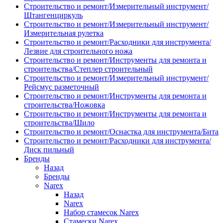
Строительство и ремонт/Измерительный инструмент/
Штангенциркуль
Строительство и ремонт/Измерительный инструмент/
Измерительная рулетка
Строительство и ремонт/Расходники для инструмента/
Лезвие для строительного ножа
Строительство и ремонт/Инструменты для ремонта и
строительства/Степлер строительный
Строительство и ремонт/Измерительный инструмент/
Рейсмус разметочный
Строительство и ремонт/Инструменты для ремонта и
строительства/Ножовка
Строительство и ремонт/Инструменты для ремонта и
строительства/Шило
Строительство и ремонт/Оснастка для инструмента/Бита
Строительство и ремонт/Расходники для инструмента/
Диск пильный
Бренды
Назад
Бренды
Narex
Назад
Narex
Набор стамесок Narex
Стамески Narex