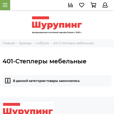
Главная
Бренды
Сибртех
401-Степлеры мебельные
401-Степлеры мебельные
В данной категории товары закончились