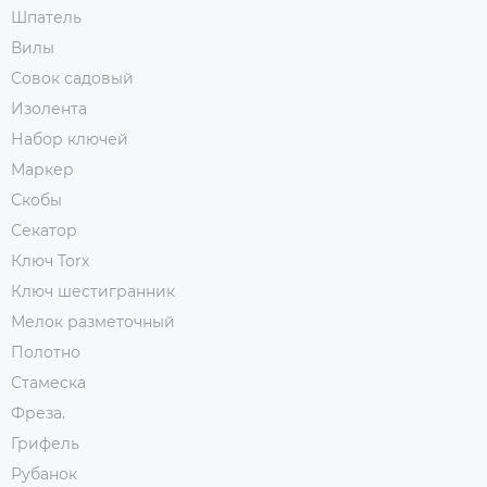
Шпатель
Вилы
Совок садовый
Изолента
Набор ключей
Маркер
Скобы
Секатор
Ключ Torx
Ключ шестигранник
Мелок разметочный
Полотно
Стамеска
Фреза.
Грифель
Рубанок