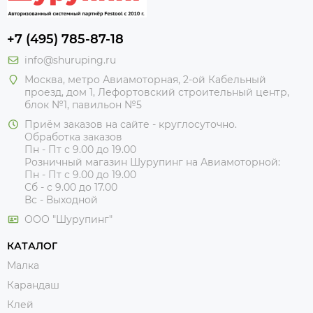
+7 (495) 785-87-18
info@shuruping.ru
Москва, метро Авиамоторная, 2-ой Кабельный
проезд, дом 1, Лефортовский строительный центр,
блок №1, павильон №5
Приём заказов на сайте - круглосуточно.
Обработка заказов
Пн - Пт с 9.00 до 19.00
Розничный магазин Шурупинг на Авиамоторной:
Пн - Пт с 9.00 до 19.00
Сб - с 9.00 до 17.00
Вс - Выходной
ООО "Шурупинг"
КАТАЛОГ
Малка
Карандаш
Клей