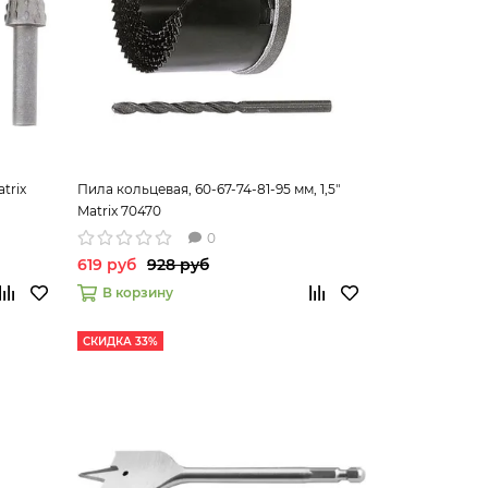
trix
Пила кольцевая, 60-67-74-81-95 мм, 1,5"
Matrix 70470
0
619 руб
928 руб
В корзину
СКИДКА 33%