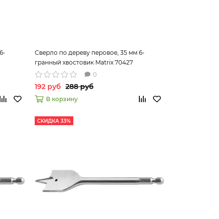
6-
Сверло по дереву перовое, 35 мм 6-
гранный хвостовик Matrix 70427
0
192 руб
288 руб
В корзину
СКИДКА 33%