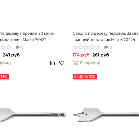
по дереву перовое, 30 мм 6-
Сверло по дереву перовое, 32 мм 
 хвостовик Matrix 70422
гранный хвостовик Matrix 70424
0
0
241 руб
174 руб
261 руб
орзину
В корзину
 33%
СКИДКА 33%