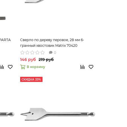
SPARTA
Сверло по дереву перовое, 28 мм 6-
гранный хвостовик Matrix 70420
0
146 руб
219 руб
В корзину
СКИДКА 33%