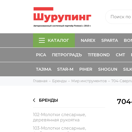
КАТАЛОГ
NAREX
SPARTA
BO
PICA
ПЕТРОГРАДЪ
TITEBOND
CMT
TAJIMA
STAR-M
PIHER
SHOGUN
SIL
Главная
Бренды
Мир инструментов
704-Сверла
704
БРЕНДЫ
102-Молотки слесарные,
деревянная рукоятка
103-Молотки слесарные,