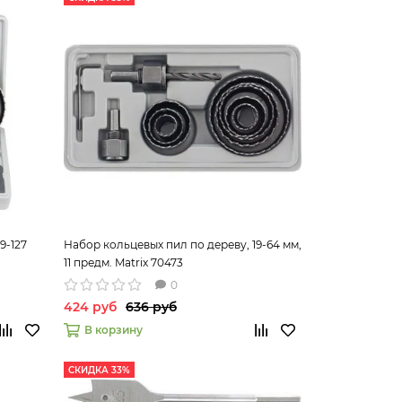
9-127
Набор кольцевых пил по дереву, 19-64 мм,
11 предм. Matrix 70473
0
424 руб
636 руб
В корзину
СКИДКА 33%