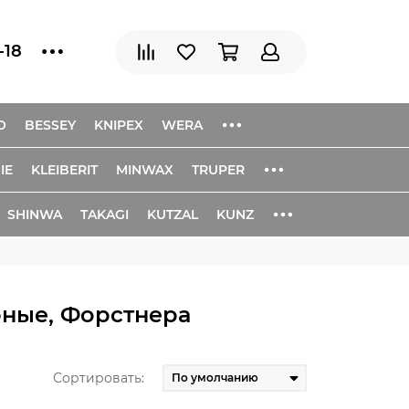
-18
O
BESSEY
KNIPEX
WERA
IE
KLEIBERIT
MINWAX
TRUPER
SHINWA
TAKAGI
KUTZAL
KUNZ
рные, Форстнера
Сортировать: