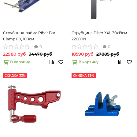
Струбцина-вайма Piher Bar
Струбцина Piher XXL 30х19см
Clamp 80, 100см
22000N
0
0
22980 руб
34470 руб
18590 руб
27885 руб
В корзину
В корзину
СКИДКА 33%
СКИДКА 33%