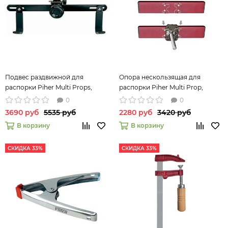
Подвес раздвижной для
Опора нескользящая для
распорки Piher Multi Props,
распорки Piher Multi Prop,
ширина 40см
6*35см
0
0
3690 руб
5535 руб
2280 руб
3420 руб
В корзину
В корзину
СКИДКА 33%
СКИДКА 33%