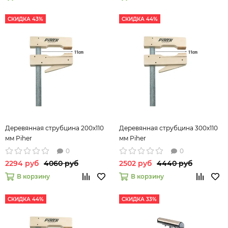
СКИДКА 43%
СКИДКА 44%
Деревянная струбцина 200х110
Деревянная струбцина 300х110
мм Piher
мм Piher
0
0
2294 руб
4060 руб
2502 руб
4440 руб
В корзину
В корзину
СКИДКА 44%
СКИДКА 33%