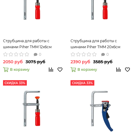
Струбцина для работы с
Струбцина для работы с
шинами Piher TMM 12х6см
шинами Piher TMM 20х6см
0
0
2050 руб
3075 руб
2390 руб
3585 руб
В корзину
В корзину
СКИДКА 33%
СКИДКА 33%