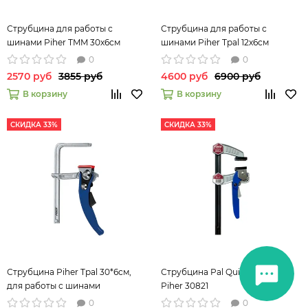
Струбцина для работы с
Струбцина для работы с
шинами Piher TMM 30х6см
шинами Piher Tpal 12х6см
0
0
2570 руб
3855 руб
4600 руб
6900 руб
В корзину
В корзину
СКИДКА 33%
СКИДКА 33%
Струбцина Piher Tpal 30*6см,
Струбцина Pal Quick 30*8см
для работы с шинами
Piher 30821
0
0