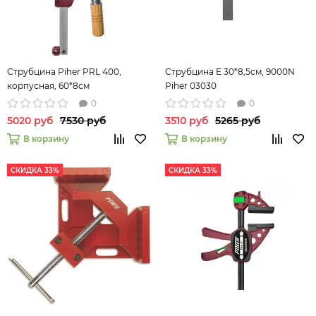
Струбцина Piher PRL 400,
Струбцина E 30*8,5см, 9000N
корпусная, 60*8см
Piher 03030
0
0
5020 руб
7530 руб
3510 руб
5265 руб
В корзину
В корзину
СКИДКА 33%
СКИДКА 33%