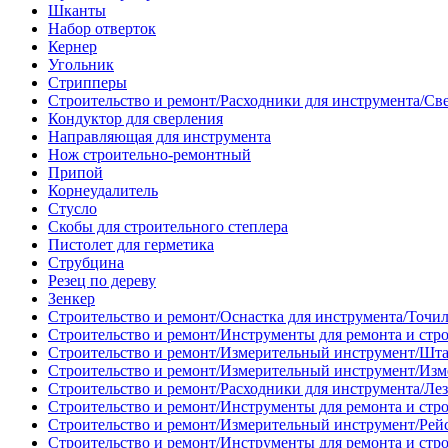
Шканты
Набор отверток
Кернер
Угольник
Стрипперы
Строительство и ремонт/Расходники для инструмента/Св
Кондуктор для сверления
Направляющая для инструмента
Нож строительно-ремонтный
Припой
Корнеудалитель
Стусло
Скобы для строительного степлера
Пистолет для герметика
Струбцина
Резец по дереву
Зенкер
Строительство и ремонт/Оснастка для инструмента/Точи
Строительство и ремонт/Инструменты для ремонта и стр
Строительство и ремонт/Измерительный инструмент/Шт
Строительство и ремонт/Измерительный инструмент/Изм
Строительство и ремонт/Расходники для инструмента/Лез
Строительство и ремонт/Инструменты для ремонта и стр
Строительство и ремонт/Измерительный инструмент/Рей
Строительство и ремонт/Инструменты для ремонта и стр