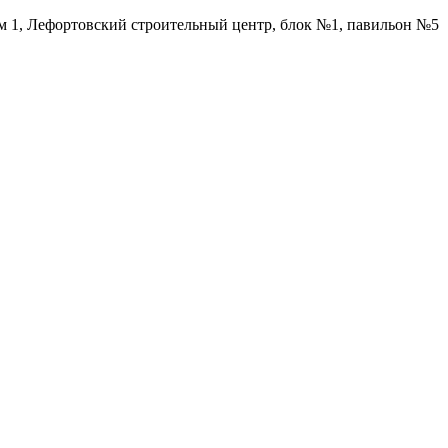
ом 1, Лефортовский строительный центр, блок №1, павильон №5