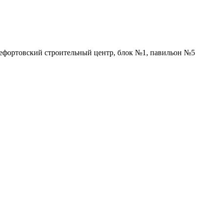
Лефортовский строительный центр, блок №1, павильон №5