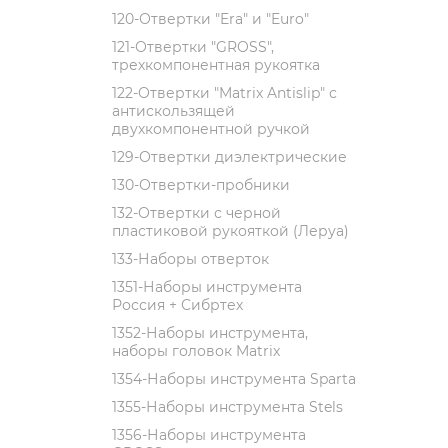
120-Отвертки "Era" и "Euro"
121-Отвертки "GROSS",
трехкомпонентная рукоятка
122-Отвертки "Matrix Antislip" с
антискользящей
двухкомпонентной ручкой
129-Отвертки диэлектрические
130-Отвертки-пробники
132-Отвертки с черной
пластиковой рукояткой (Леруа)
133-Наборы отверток
1351-Наборы инструмента
Россия + Сибртех
1352-Наборы инструмента,
наборы головок Matrix
1354-Наборы инструмента Sparta
1355-Наборы инструмента Stels
1356-Наборы инструмента