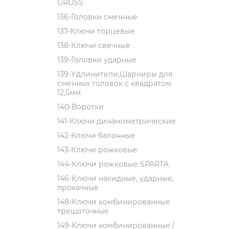
GROSS
136-Головки сменные
137-Ключи торцевые
138-Ключи свечные
139-Головки ударные
139-Удлинители,Шарниры для
сменных головок с квадратом
12,5мм
140-Воротки
141-Ключи динамометрические
142-Ключи балонные
143-Ключи рожковые
144-Ключи рожковые SPARTA
146-Ключи накидные, ударные,
прокачные
148-Ключи комбинированные
трещоточные
149-Ключи комбинированные /