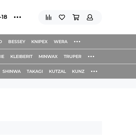
-18
O
BESSEY
KNIPEX
WERA
IE
KLEIBERIT
MINWAX
TRUPER
SHINWA
TAKAGI
KUTZAL
KUNZ