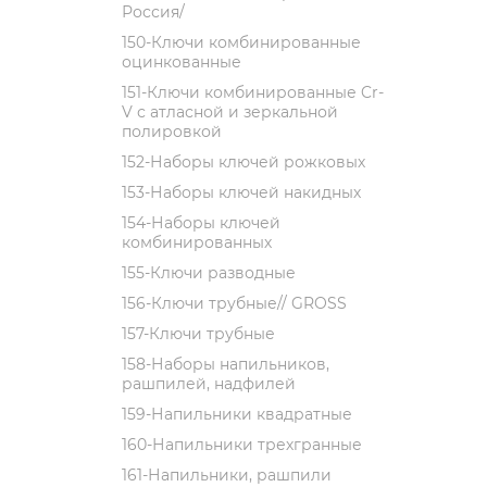
Россия/
150-Ключи комбинированные
оцинкованные
151-Ключи комбинированные Cr-
V с атласной и зеркальной
полировкой
152-Наборы ключей рожковых
153-Наборы ключей накидных
154-Наборы ключей
комбинированных
155-Ключи разводные
156-Ключи трубные// GROSS
157-Ключи трубные
158-Наборы напильников,
рашпилей, надфилей
159-Напильники квадратные
160-Напильники трехгранные
161-Напильники, рашпили