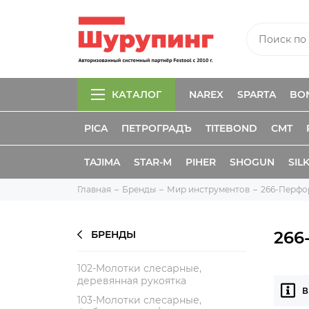
КАТАЛОГ
NAREX
SPARTA
BO
PICA
ПЕТРОГРАДЪ
TITEBOND
CMT
TAJIMA
STAR-M
PIHER
SHOGUN
SIL
Главная
Бренды
Мир инструментов
266-Перфо
266
БРЕНДЫ
102-Молотки слесарные,
деревянная рукоятка
В
103-Молотки слесарные,