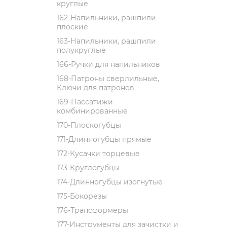
круглые
162-Напильники, рашпили
плоские
163-Напильники, рашпили
полукруглые
166-Ручки для напильников
168-Патроны сверлильные,
Ключи для патронов
169-Пассатижи
комбинированные
170-Плоскогубцы
171-Длинногубцы прямые
172-Кусачки торцевые
173-Круглогубцы
174-Длинногубцы изогнутые
175-Бокорезы
176-Трансформеры
177-Инструменты для зачистки и