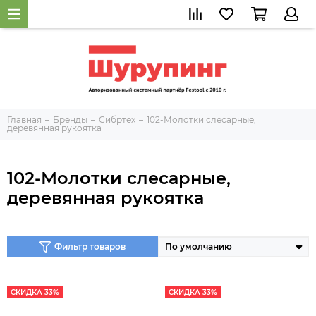
Главная
Бренды
Сибртех
102-Молотки слесарные,
деревянная рукоятка
102-Молотки слесарные,
деревянная рукоятка
Фильтр товаров
СКИДКА 33%
СКИДКА 33%