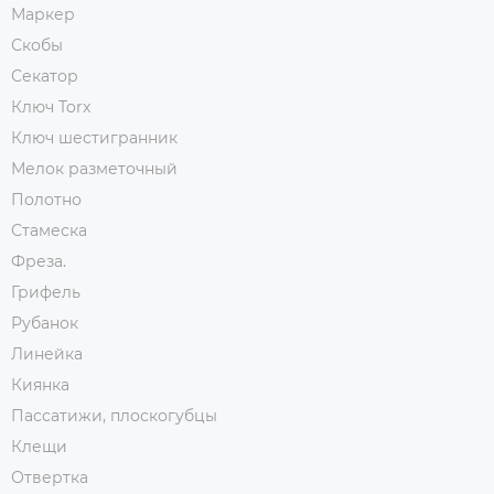
Маркер
Скобы
Секатор
Ключ Torx
Ключ шестигранник
Мелок разметочный
Полотно
Стамеска
Фреза.
Грифель
Рубанок
Линейка
Киянка
Пассатижи, плоскогубцы
Клещи
Отвертка