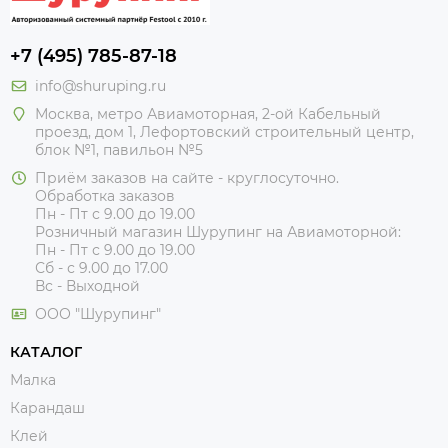
+7 (495) 785-87-18
info@shuruping.ru
Москва, метро Авиамоторная, 2-ой Кабельный
проезд, дом 1, Лефортовский строительный центр,
блок №1, павильон №5
Приём заказов на сайте - круглосуточно.
Обработка заказов
Пн - Пт с 9.00 до 19.00
Розничный магазин Шурупинг на Авиамоторной:
Пн - Пт с 9.00 до 19.00
Сб - с 9.00 до 17.00
Вс - Выходной
ООО "Шурупинг"
КАТАЛОГ
Малка
Карандаш
Клей