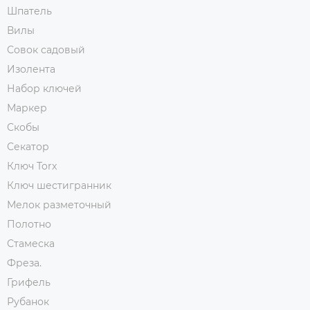
Шпатель
Вилы
Совок садовый
Изолента
Набор ключей
Маркер
Скобы
Секатор
Ключ Torx
Ключ шестигранник
Мелок разметочный
Полотно
Стамеска
Фреза.
Грифель
Рубанок