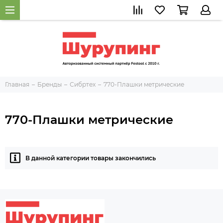
Главная
Бренды
Сибртех
770-Плашки метрические
770-Плашки метрические
В данной категории товары закончились