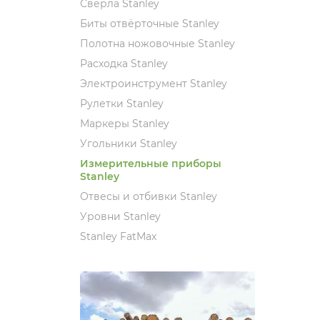
Свёрла Stanley
Биты отвёрточные Stanley
Полотна ножовочные Stanley
Расходка Stanley
Электроинструмент Stanley
Рулетки Stanley
Маркеры Stanley
Угольники Stanley
Измерительные приборы
Stanley
Отвесы и отбивки Stanley
Уровни Stanley
Stanley FatMax