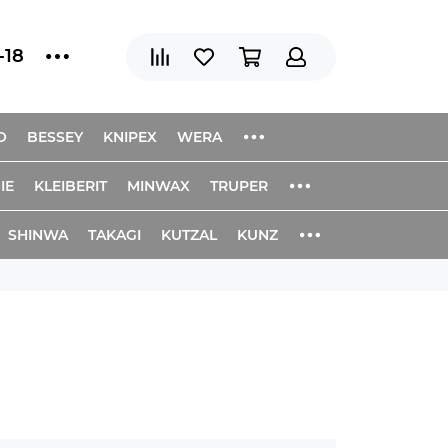
-18
O
BESSEY
KNIPEX
WERA
IE
KLEIBERIT
MINWAX
TRUPER
SHINWA
TAKAGI
KUTZAL
KUNZ