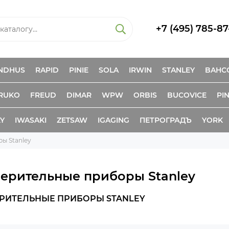
+7 (495) 785-87
NDHUS
RAPID
PINIE
SOLA
IRWIN
STANLEY
BAHC
RUKO
FREUD
DIMAR
WPW
ORBIS
BUCOVICE
PIN
KY
IWASAKI
ZETSAW
IGAGING
ПЕТРОГРАДЪ
YORK
ы Stanley
ерительные приборы Stanley
РИТЕЛЬНЫЕ ПРИБОРЫ STANLEY