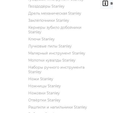
В
Гвоздодёры Stanley
Дрель механическая Stanley
Заклёпочники Stanley
Кернеры зубило добойники
Stanley
Ключи Stanley
Лучковые пилы Stanley
Малярный инструмент Stanley
Молотки кувалды Stanley
Наборы ручного инструмента
Stanley
Ножи Stanley
Ножницы Stanley
Ножовки Stanley
Отвёртки Stanley
Рашпили и напильники Stanley