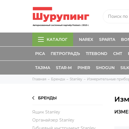
КАТАЛОГ
NAREX
SPARTA
BO
PICA
ПЕТРОГРАДЪ
TITEBOND
CMT
TAJIMA
STAR-M
PIHER
SHOGUN
SIL
Главная
Бренды
Stanley
Измерительные прибор
Изм
БРЕНДЫ
ИЗМЕ
Ящик Stanley
Органайзер Stanley
Губцевый инструмент Stanley