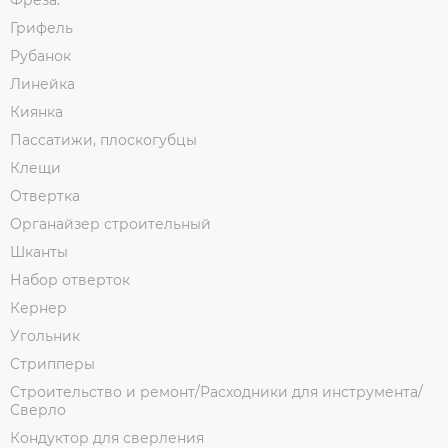
Фреза.
Грифель
Рубанок
Линейка
Киянка
Пассатижи, плоскогубцы
Клещи
Отвертка
Органайзер строительный
Шканты
Набор отверток
Кернер
Угольник
Стрипперы
Строительство и ремонт/Расходники для инструмента/
Сверло
Кондуктор для сверления