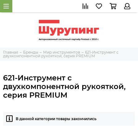
Главная
Бренды
Мир инструментов
621-Инструмент с
двухкомпонентной рукояткой, серия PREMIUM
621-Инструмент с
двухкомпонентной рукояткой,
серия PREMIUM
В данной категории товары закончились