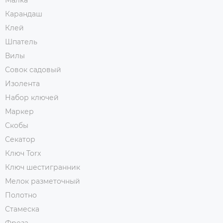
Малка
Карандаш
Клей
Шпатель
Вилы
Совок садовый
Изолента
Набор ключей
Маркер
Скобы
Секатор
Ключ Torx
Ключ шестигранник
Мелок разметочный
Полотно
Стамеска