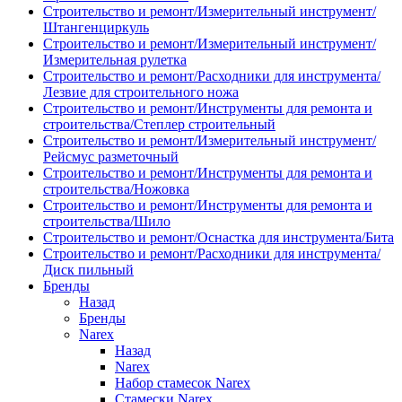
Строительство и ремонт/Измерительный инструмент/
Штангенциркуль
Строительство и ремонт/Измерительный инструмент/
Измерительная рулетка
Строительство и ремонт/Расходники для инструмента/
Лезвие для строительного ножа
Строительство и ремонт/Инструменты для ремонта и
строительства/Степлер строительный
Строительство и ремонт/Измерительный инструмент/
Рейсмус разметочный
Строительство и ремонт/Инструменты для ремонта и
строительства/Ножовка
Строительство и ремонт/Инструменты для ремонта и
строительства/Шило
Строительство и ремонт/Оснастка для инструмента/Бита
Строительство и ремонт/Расходники для инструмента/
Диск пильный
Бренды
Назад
Бренды
Narex
Назад
Narex
Набор стамесок Narex
Стамески Narex