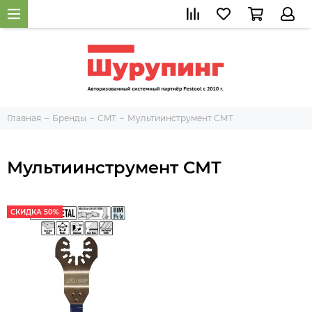
Главная
Бренды
CMT
Мультиинструмент СМТ
Мультиинструмент СМТ
СКИДКА 50%