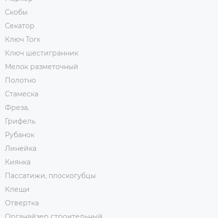
Скобы
Секатор
Ключ Torx
Ключ шестигранник
Мелок разметочный
Полотно
Стамеска
Фреза.
Грифель
Рубанок
Линейка
Киянка
Пассатижи, плоскогубцы
Клещи
Отвертка
Органайзер строительный