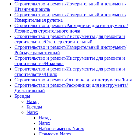
Строительство и ремонт/Измерительный инструмент/
Штангенциркуль
Строительство и ремонт/Измерительный инструмент/
Измерительная рулетка
Строительство и ремонт/Расходники для инструмента/
Лезвие для строительного ножа
Строительство и ремонт/Инструменты для ремонта и
строительства/Степлер строительный
Строительство и ремонт/Измерительный инструмент/
Рейсмус разметочный
Строительство и ремонт/Инструменты для ремонта и
строительства/Ножовка
Строительство и ремонт/Инструменты для ремонта и
строительства/Шило
Строительство и ремонт/Оснастка для инструмента/Бита
Строительство и ремонт/Расходники для инструмента/
Диск пильный
Бренды
Назад
Бренды
Narex
Назад
Narex
Набор стамесок Narex
Стамески Narex