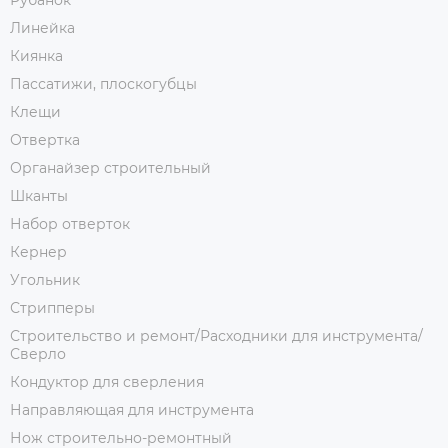
Рубанок
Линейка
Киянка
Пассатижи, плоскогубцы
Клещи
Отвертка
Органайзер строительный
Шканты
Набор отверток
Кернер
Угольник
Стрипперы
Строительство и ремонт/Расходники для инструмента/
Сверло
Кондуктор для сверления
Направляющая для инструмента
Нож строительно-ремонтный