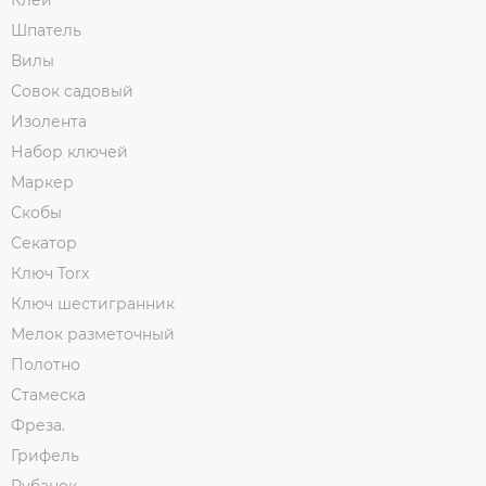
Клей
Шпатель
Вилы
Совок садовый
Изолента
Набор ключей
Маркер
Скобы
Секатор
Ключ Torx
Ключ шестигранник
Мелок разметочный
Полотно
Стамеска
Фреза.
Грифель