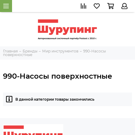
Главная
Бренды
Мир инструментов
990-Насосы
поверхностные
990-Насосы поверхностные
В данной категории товары закончились