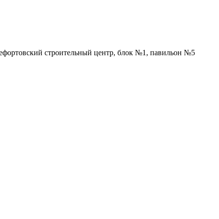
Лефортовский строительный центр, блок №1, павильон №5