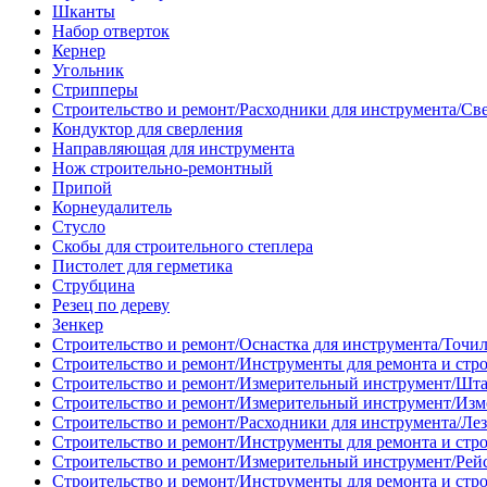
Шканты
Набор отверток
Кернер
Угольник
Стрипперы
Строительство и ремонт/Расходники для инструмента/Св
Кондуктор для сверления
Направляющая для инструмента
Нож строительно-ремонтный
Припой
Корнеудалитель
Стусло
Скобы для строительного степлера
Пистолет для герметика
Струбцина
Резец по дереву
Зенкер
Строительство и ремонт/Оснастка для инструмента/Точи
Строительство и ремонт/Инструменты для ремонта и стр
Строительство и ремонт/Измерительный инструмент/Шт
Строительство и ремонт/Измерительный инструмент/Изм
Строительство и ремонт/Расходники для инструмента/Лез
Строительство и ремонт/Инструменты для ремонта и стр
Строительство и ремонт/Измерительный инструмент/Рей
Строительство и ремонт/Инструменты для ремонта и стр