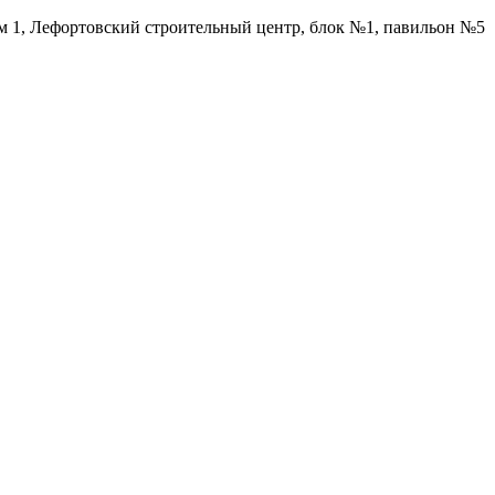
ом 1, Лефортовский строительный центр, блок №1, павильон №5