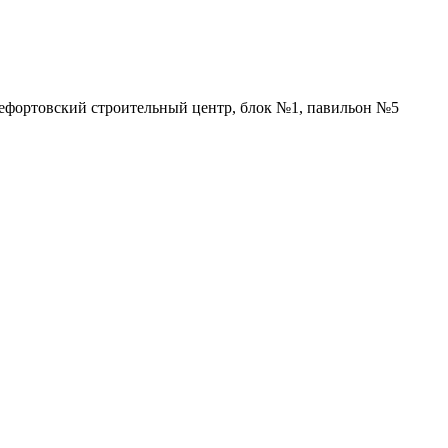
Лефортовский строительный центр, блок №1, павильон №5