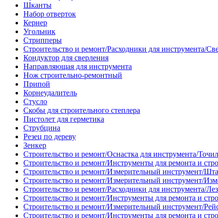
Шканты
Набор отверток
Кернер
Угольник
Стрипперы
Строительство и ремонт/Расходники для инструмента/Св
Кондуктор для сверления
Направляющая для инструмента
Нож строительно-ремонтный
Припой
Корнеудалитель
Стусло
Скобы для строительного степлера
Пистолет для герметика
Струбцина
Резец по дереву
Зенкер
Строительство и ремонт/Оснастка для инструмента/Точи
Строительство и ремонт/Инструменты для ремонта и стр
Строительство и ремонт/Измерительный инструмент/Шт
Строительство и ремонт/Измерительный инструмент/Изм
Строительство и ремонт/Расходники для инструмента/Лез
Строительство и ремонт/Инструменты для ремонта и стр
Строительство и ремонт/Измерительный инструмент/Рей
Строительство и ремонт/Инструменты для ремонта и стр