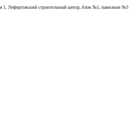
ом 1, Лефортовский строительный центр, блок №1, павильон №5