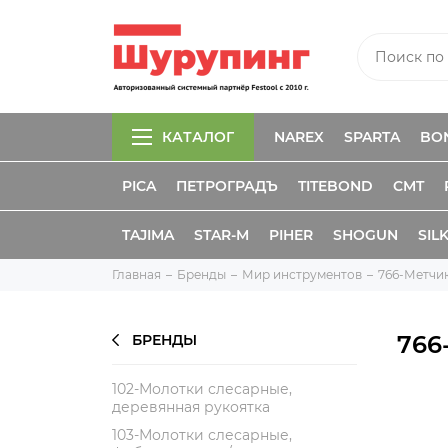
КАТАЛОГ
NAREX
SPARTA
BO
PICA
ПЕТРОГРАДЪ
TITEBOND
CMT
TAJIMA
STAR-M
PIHER
SHOGUN
SIL
Главная
Бренды
Мир инструментов
766-Метчи
766
БРЕНДЫ
102-Молотки слесарные,
деревянная рукоятка
103-Молотки слесарные,