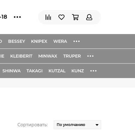
-18
O
BESSEY
KNIPEX
WERA
IE
KLEIBERIT
MINWAX
TRUPER
SHINWA
TAKAGI
KUTZAL
KUNZ
Сортировать: