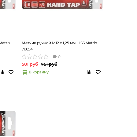
Matrix
Метчик ручной М12 х 1,25 мм, HSS Matrix
76694
0
501 руб
751 руб
В корзину