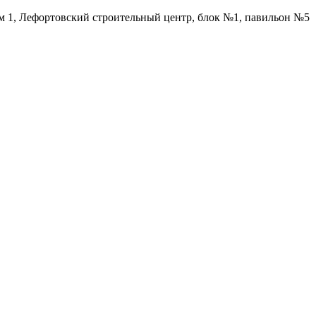
ом 1, Лефортовский строительный центр, блок №1, павильон №5