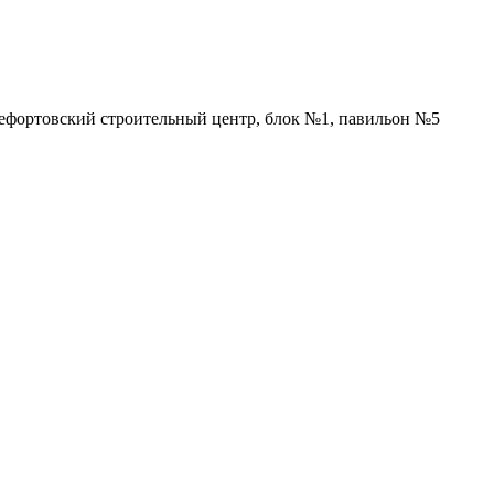
Лефортовский строительный центр, блок №1, павильон №5