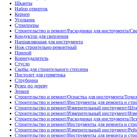
Шканты
Набор отверток
Кернер
Угольник
Стрипперы
Строительство и ремонт/Расходники для инструмента/Св
Кондуктор для сверления
Направляющая для инструмента
Нож строительно-ремонтный
Припой
Корнеудалитель
Стусло
Скобы для строительного степлера
Пистолет для герметика
Струбцина
Резец по дереву
Зенкер
Строительство и ремонт/Оснастка для инструмента/Точи
Строительство и ремонт/Инструменты для ремонта и стр
Строительство и ремонт/Измерительный инструмент/Шт
Строительство и ремонт/Измерительный инструмент/Изм
Строительство и ремонт/Расходники для инструмента/Лез
Строительство и ремонт/Инструменты для ремонта и стр
Строительство и ремонт/Измерительный инструмент/Рей
Строительство и ремонт/Инструменты для ремонта и стр