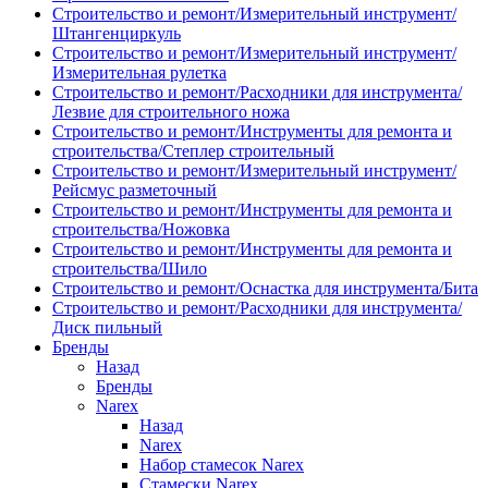
Строительство и ремонт/Измерительный инструмент/
Штангенциркуль
Строительство и ремонт/Измерительный инструмент/
Измерительная рулетка
Строительство и ремонт/Расходники для инструмента/
Лезвие для строительного ножа
Строительство и ремонт/Инструменты для ремонта и
строительства/Степлер строительный
Строительство и ремонт/Измерительный инструмент/
Рейсмус разметочный
Строительство и ремонт/Инструменты для ремонта и
строительства/Ножовка
Строительство и ремонт/Инструменты для ремонта и
строительства/Шило
Строительство и ремонт/Оснастка для инструмента/Бита
Строительство и ремонт/Расходники для инструмента/
Диск пильный
Бренды
Назад
Бренды
Narex
Назад
Narex
Набор стамесок Narex
Стамески Narex