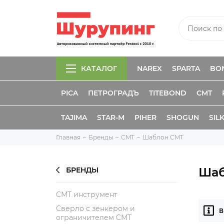
КАТАЛОГ
NAREX
SPARTA
BO
PICA
ПЕТРОГРАДЪ
TITEBOND
CMT
TAJIMA
STAR-M
PIHER
SHOGUN
SIL
Главная
Бренды
CMT
Шаблон CMT
Шаб
БРЕНДЫ
CMT инструмент
Сверло с зенкером и
В
ограничителем CMT