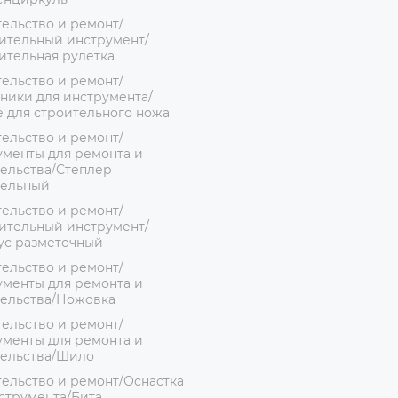
ельство и ремонт/
ительный инструмент/
ительная рулетка
ельство и ремонт/
ники для инструмента/
 для строительного ножа
ельство и ремонт/
менты для ремонта и
ельства/Степлер
тельный
ельство и ремонт/
ительный инструмент/
ус разметочный
ельство и ремонт/
менты для ремонта и
тельства/Ножовка
ельство и ремонт/
менты для ремонта и
тельства/Шило
ельство и ремонт/Оснастка
струмента/Бита