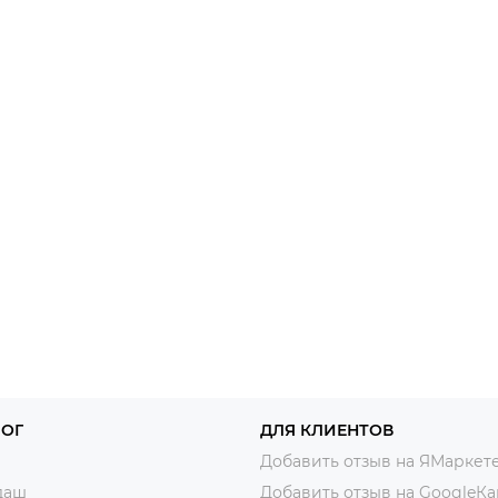
ЛОГ
ДЛЯ КЛИЕНТОВ
Добавить отзыв на ЯМаркет
даш
Добавить отзыв на GoogleКа