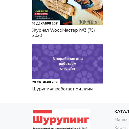
18 ДЕКАБРЯ 2021
Журнал WoodМастер №3 (75)
2020
28 ОКТЯБРЯ 2021
Шурупинг работает он-лайн
КАТА
Малка
Каран