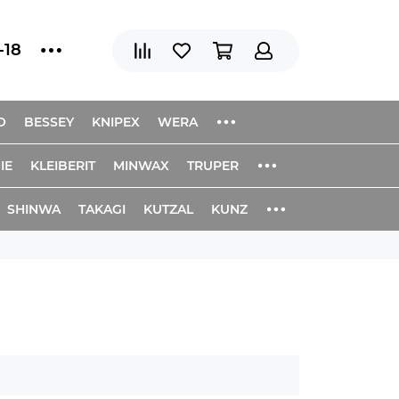
-18
O
BESSEY
KNIPEX
WERA
IE
KLEIBERIT
MINWAX
TRUPER
SHINWA
TAKAGI
KUTZAL
KUNZ