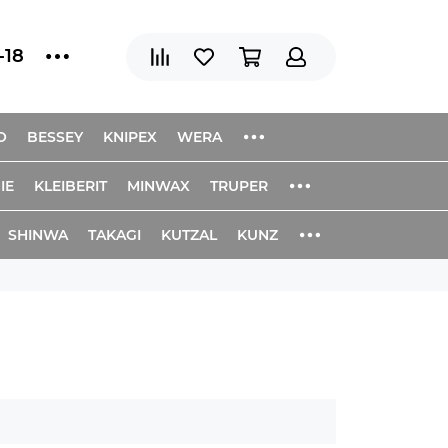
-18
O
BESSEY
KNIPEX
WERA
IE
KLEIBERIT
MINWAX
TRUPER
SHINWA
TAKAGI
KUTZAL
KUNZ