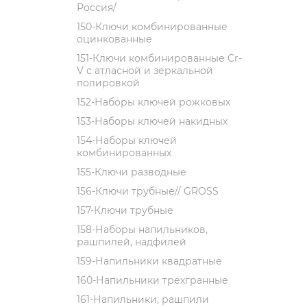
Россия/
150-Ключи комбинированные
оцинкованные
151-Ключи комбинированные Cr-
V с атласной и зеркальной
полировкой
152-Наборы ключей рожковых
153-Наборы ключей накидных
154-Наборы ключей
комбинированных
155-Ключи разводные
156-Ключи трубные// GROSS
157-Ключи трубные
158-Наборы напильников,
рашпилей, надфилей
159-Напильники квадратные
160-Напильники трехгранные
161-Напильники, рашпили