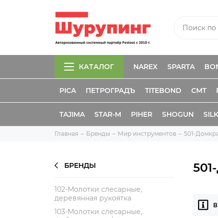
КАТАЛОГ
NAREX
SPARTA
BO
PICA
ПЕТРОГРАДЪ
TITEBOND
CMT
TAJIMA
STAR-M
PIHER
SHOGUN
SIL
Главная
Бренды
Мир инструментов
501-Домкр
501
БРЕНДЫ
102-Молотки слесарные,
деревянная рукоятка
В
103-Молотки слесарные,