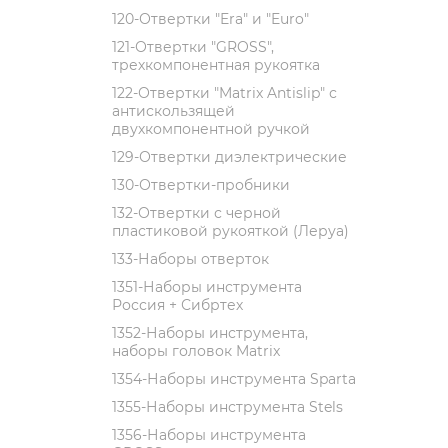
120-Отвертки "Era" и "Euro"
121-Отвертки "GROSS",
трехкомпонентная рукоятка
122-Отвертки "Matrix Antislip" с
антискользящей
двухкомпонентной ручкой
129-Отвертки диэлектрические
130-Отвертки-пробники
132-Отвертки с черной
пластиковой рукояткой (Леруа)
133-Наборы отверток
1351-Наборы инструмента
Россия + Сибртех
1352-Наборы инструмента,
наборы головок Matrix
1354-Наборы инструмента Sparta
1355-Наборы инструмента Stels
1356-Наборы инструмента