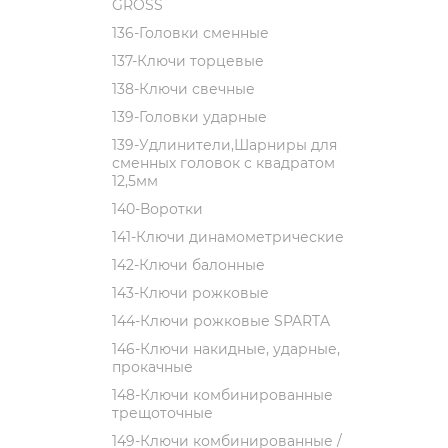
GROSS
136-Головки сменные
137-Ключи торцевые
138-Ключи свечные
139-Головки ударные
139-Удлинители,Шарниры для
сменных головок с квадратом
12,5мм
140-Воротки
141-Ключи динамометрические
142-Ключи балонные
143-Ключи рожковые
144-Ключи рожковые SPARTA
146-Ключи накидные, ударные,
прокачные
148-Ключи комбинированные
трещоточные
149-Ключи комбинированные /