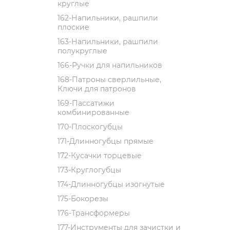
круглые
162-Напильники, рашпили
плоские
163-Напильники, рашпили
полукруглые
166-Ручки для напильников
168-Патроны сверлильные,
Ключи для патронов
169-Пассатижи
комбинированные
170-Плоскогубцы
171-Длинногубцы прямые
172-Кусачки торцевые
173-Круглогубцы
174-Длинногубцы изогнутые
175-Бокорезы
176-Трансформеры
177-Инструменты для зачистки и