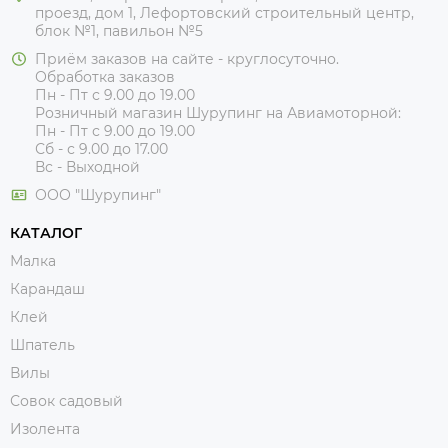
проезд, дом 1, Лефортовский строительный центр,
блок №1, павильон №5
Приём заказов на сайте - круглосуточно.
Обработка заказов
Пн - Пт с 9.00 до 19.00
Розничный магазин Шурупинг на Авиамоторной:
Пн - Пт с 9.00 до 19.00
Сб - с 9.00 до 17.00
Вс - Выходной
ООО "Шурупинг"
КАТАЛОГ
Малка
Карандаш
Клей
Шпатель
Вилы
Совок садовый
Изолента