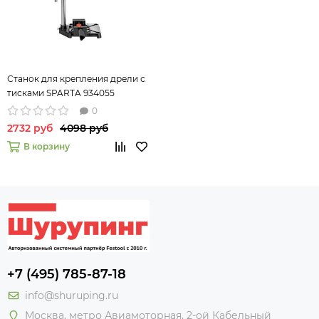
Станок для крепления дрели с
тисками SPARTA 934055
0
2732 руб
4098 руб
В корзину
+7 (495) 785-87-18
info@shuruping.ru
Москва, метро Авиамоторная, 2-ой Кабельный