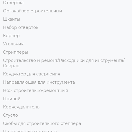
Отвертка
Органайзер строительный
Шканты
Набор отверток
Кернер
Угольник
Стрипперы
Строительство и ремонт/Расходники для инструмента/
Сверло
Кондуктор для сверления
Направляющая для инструмента
Нож строительно-ремонтный
Припой
Корнеудалитель
Стусло
Скобы для строительного степлера
Пистолет для герметика