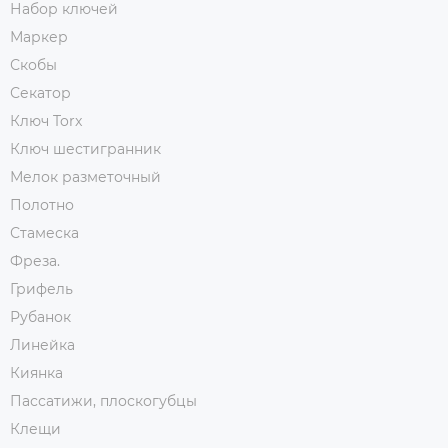
Набор ключей
Маркер
Скобы
Секатор
Ключ Torx
Ключ шестигранник
Мелок разметочный
Полотно
Стамеска
Фреза.
Грифель
Рубанок
Линейка
Киянка
Пассатижи, плоскогубцы
Клещи