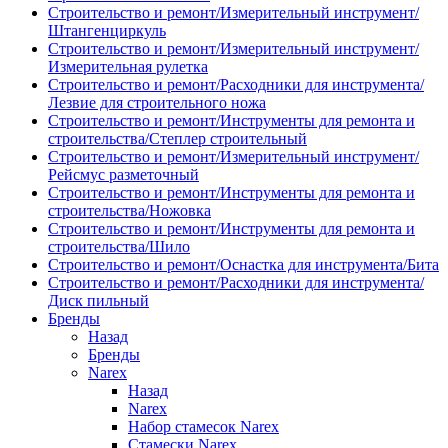
Строительство и ремонт/Измерительный инструмент/
Штангенциркуль
Строительство и ремонт/Измерительный инструмент/
Измерительная рулетка
Строительство и ремонт/Расходники для инструмента/
Лезвие для строительного ножа
Строительство и ремонт/Инструменты для ремонта и
строительства/Степлер строительный
Строительство и ремонт/Измерительный инструмент/
Рейсмус разметочный
Строительство и ремонт/Инструменты для ремонта и
строительства/Ножовка
Строительство и ремонт/Инструменты для ремонта и
строительства/Шило
Строительство и ремонт/Оснастка для инструмента/Бита
Строительство и ремонт/Расходники для инструмента/
Диск пильный
Бренды
Назад
Бренды
Narex
Назад
Narex
Набор стамесок Narex
Стамески Narex