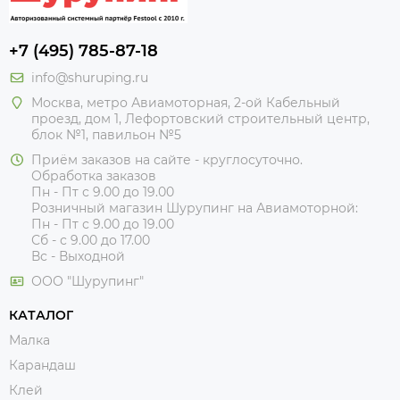
+7 (495) 785-87-18
info@shuruping.ru
Москва, метро Авиамоторная, 2-ой Кабельный
проезд, дом 1, Лефортовский строительный центр,
блок №1, павильон №5
Приём заказов на сайте - круглосуточно.
Обработка заказов
Пн - Пт с 9.00 до 19.00
Розничный магазин Шурупинг на Авиамоторной:
Пн - Пт с 9.00 до 19.00
Сб - с 9.00 до 17.00
Вс - Выходной
ООО "Шурупинг"
КАТАЛОГ
Малка
Карандаш
Клей