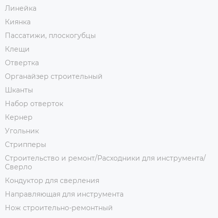
Линейка
Киянка
Пассатижи, плоскогубцы
Клещи
Отвертка
Органайзер строительный
Шканты
Набор отверток
Кернер
Угольник
Стрипперы
Строительство и ремонт/Расходники для инструмента/
Сверло
Кондуктор для сверления
Направляющая для инструмента
Нож строительно-ремонтный