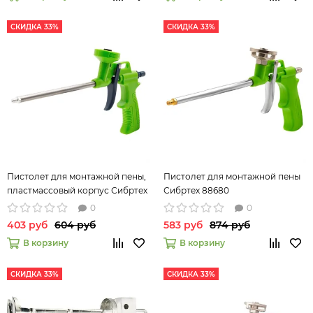
СКИДКА 33%
СКИДКА 33%
Пистолет для монтажной пены,
Пистолет для монтажной пены
пластмассовый корпус Сибртех
Сибртех 88680
88678
0
0
403 руб
604 руб
583 руб
874 руб
В корзину
В корзину
СКИДКА 33%
СКИДКА 33%