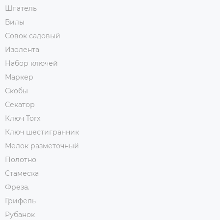
Шпатель
Вилы
Совок садовый
Изолента
Набор ключей
Маркер
Скобы
Секатор
Ключ Torx
Ключ шестигранник
Мелок разметочный
Полотно
Стамеска
Фреза.
Грифель
Рубанок