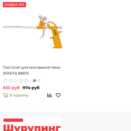
СКИДКА 33%
Пистолет для монтажной пены
SPARTA 88674
0
650 руб
974 руб
В корзину