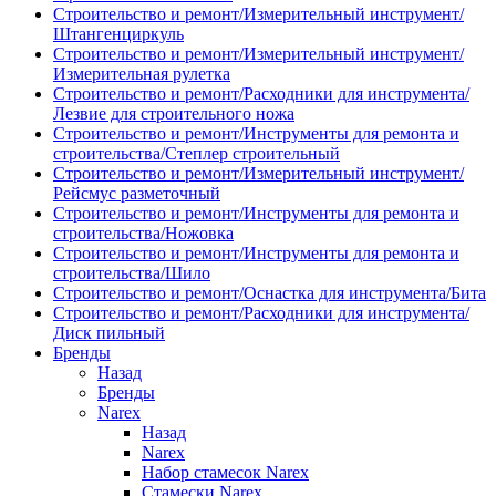
Строительство и ремонт/Измерительный инструмент/
Штангенциркуль
Строительство и ремонт/Измерительный инструмент/
Измерительная рулетка
Строительство и ремонт/Расходники для инструмента/
Лезвие для строительного ножа
Строительство и ремонт/Инструменты для ремонта и
строительства/Степлер строительный
Строительство и ремонт/Измерительный инструмент/
Рейсмус разметочный
Строительство и ремонт/Инструменты для ремонта и
строительства/Ножовка
Строительство и ремонт/Инструменты для ремонта и
строительства/Шило
Строительство и ремонт/Оснастка для инструмента/Бита
Строительство и ремонт/Расходники для инструмента/
Диск пильный
Бренды
Назад
Бренды
Narex
Назад
Narex
Набор стамесок Narex
Стамески Narex