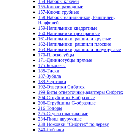
154-Наборы ключей
155-Ключи разводные
157-Ключи трубные
158-Наборы напильников, Рашпилей,
Надфилей
159-Напильники квадратные
160-Напильники трехгранные
161-Напильники, рашпили круглые
162-Напильники, рашпили плоские
163-Напильники, рашпили полукруглые
170-Плоскогубцы
171-Длинногубцы прямые
175-Бокорезы
185-Тиски
187-Зубила
189-Чертилки
192-Отвертки Сибртех
199-Биты отверточные,адаптеры Сибртех
204-Струбцины F-образные
206-Струбцины G-образные
216-Топоры
225-Стусла пластиковые
234-Пилы двуручные
238-Ножовки "Сибртех" по дереву
240-Лобзики