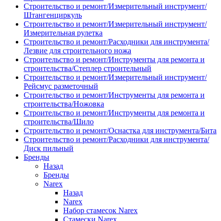
Строительство и ремонт/Измерительный инструмент/
Штангенциркуль
Строительство и ремонт/Измерительный инструмент/
Измерительная рулетка
Строительство и ремонт/Расходники для инструмента/
Лезвие для строительного ножа
Строительство и ремонт/Инструменты для ремонта и
строительства/Степлер строительный
Строительство и ремонт/Измерительный инструмент/
Рейсмус разметочный
Строительство и ремонт/Инструменты для ремонта и
строительства/Ножовка
Строительство и ремонт/Инструменты для ремонта и
строительства/Шило
Строительство и ремонт/Оснастка для инструмента/Бита
Строительство и ремонт/Расходники для инструмента/
Диск пильный
Бренды
Назад
Бренды
Narex
Назад
Narex
Набор стамесок Narex
Стамески Narex