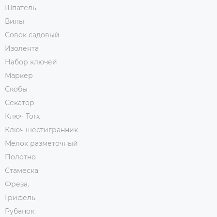
Шпатель
Вилы
Совок садовый
Изолента
Набор ключей
Маркер
Скобы
Секатор
Ключ Torx
Ключ шестигранник
Мелок разметочный
Полотно
Стамеска
Фреза.
Грифель
Рубанок