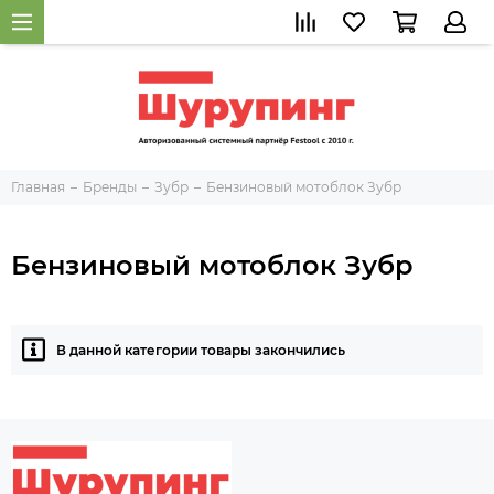
Главная
Бренды
Зубр
Бензиновый мотоблок Зубр
Бензиновый мотоблок Зубр
В данной категории товары закончились