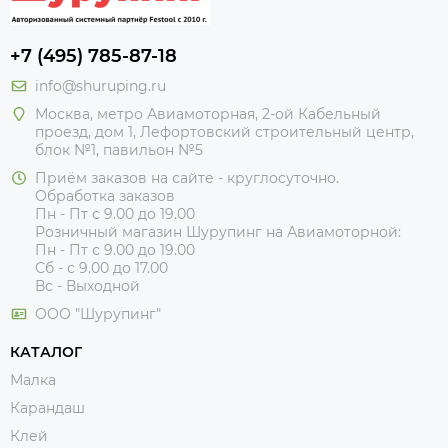
+7 (495) 785-87-18
info@shuruping.ru
Москва, метро Авиамоторная, 2-ой Кабельный
проезд, дом 1, Лефортовский строительный центр,
блок №1, павильон №5
Приём заказов на сайте - круглосуточно.
Обработка заказов
Пн - Пт с 9.00 до 19.00
Розничный магазин Шурупинг на Авиамоторной:
Пн - Пт с 9.00 до 19.00
Сб - с 9.00 до 17.00
Вс - Выходной
ООО "Шурупинг"
КАТАЛОГ
Малка
Карандаш
Клей