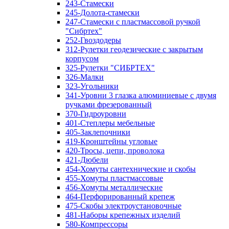
243-Стамески
245-Долота-стамески
247-Стамески с пластмассовой ручкой
"Сибртех"
252-Гвоздодеры
312-Рулетки геодезические с закрытым
корпусом
325-Рулетки "СИБРТЕХ"
326-Малки
323-Угольники
341-Уровни 3 глазка алюминиевые с двумя
ручками фрезерованный
370-Гидроуровни
401-Степлеры мебельные
405-Заклепочники
419-Кронштейны угловые
420-Тросы, цепи, проволока
421-Дюбели
454-Хомуты сантехнические и скобы
455-Хомуты пластмассовые
456-Хомуты металлические
464-Перфорированный крепеж
475-Скобы электроустановочные
481-Наборы крепежных изделий
580-Компрессоры