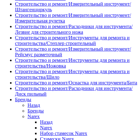
Строительство и ремонт/Измерительный инструмент/
Штангенциркуль
Строительство и ремонт/Измерительный инструмент/
Измерительная рулетка
Строительство и ремонт/Расходники для инструмента/
Лезвие для строительного ножа
Строительство и ремонт/Инструменты для ремонта и
строительства/Степлер строительный
Строительство и ремонт/Измерительный инструмент/
Рейсмус разметочный
Строительство и ремонт/Инструменты для ремонта и
строительства/Ножовка
Строительство и ремонт/Инструменты для ремонта и
строительства/Шило
Строительство и ремонт/Оснастка для инструмента/Бита
Строительство и ремонт/Расходники для инструмента/
Диск пильный
Бренды
Назад
Бренды
Narex
Назад
Narex
Набор стамесок Narex
Стамески Narex