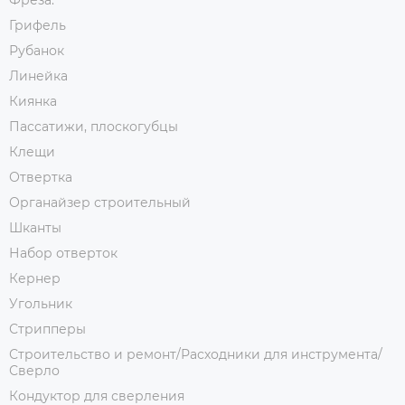
Фреза.
Грифель
Рубанок
Линейка
Киянка
Пассатижи, плоскогубцы
Клещи
Отвертка
Органайзер строительный
Шканты
Набор отверток
Кернер
Угольник
Стрипперы
Строительство и ремонт/Расходники для инструмента/
Сверло
Кондуктор для сверления