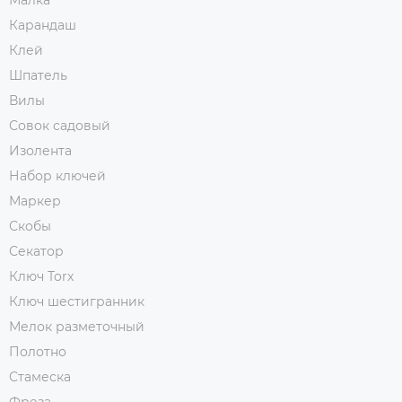
Малка
Карандаш
Клей
Шпатель
Вилы
Совок садовый
Изолента
Набор ключей
Маркер
Скобы
Секатор
Ключ Torx
Ключ шестигранник
Мелок разметочный
Полотно
Стамеска