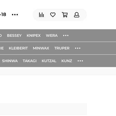
-18
O
BESSEY
KNIPEX
WERA
IE
KLEIBERIT
MINWAX
TRUPER
SHINWA
TAKAGI
KUTZAL
KUNZ