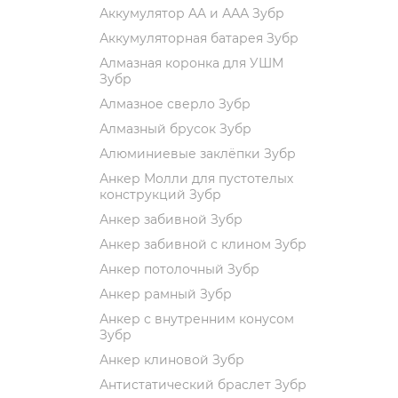
Аккумулятор AA и ААА Зубр
Аккумуляторная батарея Зубр
Алмазная коронка для УШМ
Зубр
Алмазное сверло Зубр
Алмазный брусок Зубр
Алюминиевые заклёпки Зубр
Анкер Молли для пустотелых
конструкций Зубр
Анкер забивной Зубр
Анкер забивной с клином Зубр
Анкер потолочный Зубр
Анкер рамный Зубр
Анкер с внутренним конусом
Зубр
Анкер клиновой Зубр
Антистатический браслет Зубр