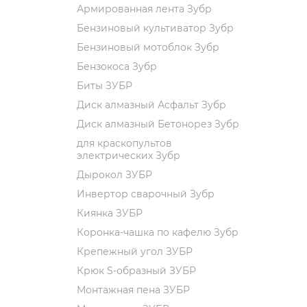
Армированная лента Зубр
Бензиновый культиватор Зубр
Бензиновый мотоблок Зубр
Бензокоса Зубр
Биты ЗУБР
Диск алмазный Асфальт Зубр
Диск алмазный Бетонорез Зубр
для краскопультов
электрических Зубр
Дырокол ЗУБР
Инвертор сварочный Зубр
Киянка ЗУБР
Коронка-чашка по кафелю Зубр
Крепежный угол ЗУБР
Крюк S-образный ЗУБР
Монтажная пена ЗУБР