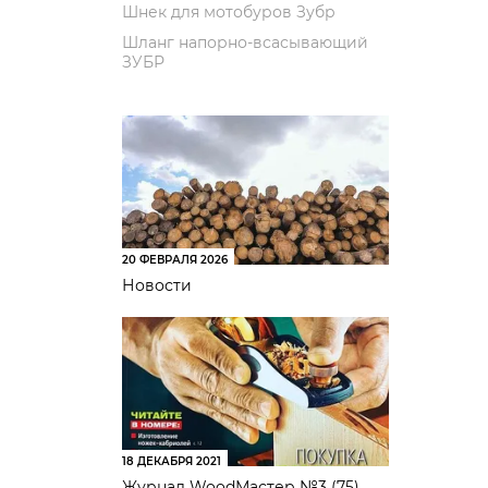
Шнек для мотобуров Зубр
Шланг напорно-всасывающий
ЗУБР
20 ФЕВРАЛЯ 2026
Новости
18 ДЕКАБРЯ 2021
Журнал WoodМастер №3 (75)