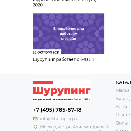
2020
28 ОКТЯБРЯ 2021
Шурупинг работает он-лайн
КАТА
Малка
Каран
Клей
+7 (495) 785-87-18
Шпате
info@shuruping.ru
Вилы
Москва, метро Авиамоторная, 2-