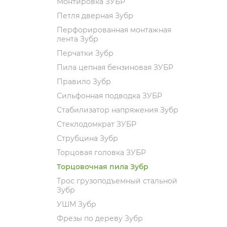
Монтировка ЗУБР
Петля дверная Зубр
Перфорированная монтажная
лента Зубр
Перчатки Зубр
Пила цепная бензиновая ЗУБР
Правило Зубр
Сильфонная подводка ЗУБР
Стабилизатор напряжения Зубр
Стеклодомкрат ЗУБР
Струбцина Зубр
Торцовая головка ЗУБР
Торцовочная пила Зубр
Трос грузоподъемный стальной
Зубр
УШМ Зубр
Фрезы по дереву Зубр