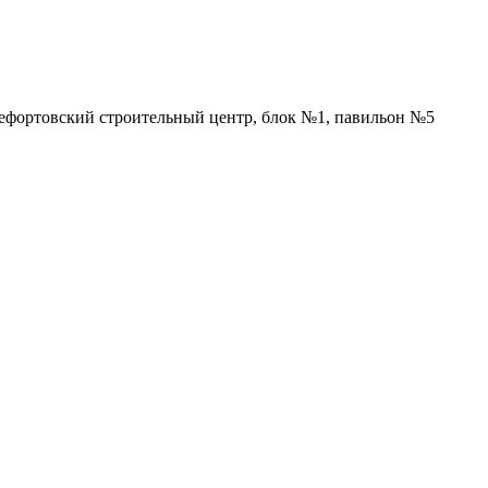
Лефортовский строительный центр, блок №1, павильон №5