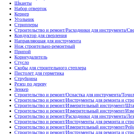
Шканты
Набор отверток
Кернер
Угольник
Стрипперы
Строительство и ремонт/Расходники для инструмента/Св
Кондуктор для сверления
Направляющая для инструмента
Нож строительно-ремонтный
Припой
Корнеудалитель
Стусло
Скобы для строительного степлера
Пистолет для герметика
Струбцина
Резец по дереву
Зенкер
Строительство и ремонт/Оснастка для инструмента/Точи
Строительство и ремонт/Инструменты для ремонта и стр
Строительство и ремонт/Измерительный инструмент/Шт
Строительство и ремонт/Измерительный инструмент/Изм
Строительство и ремонт/Расходники для инструмента/Лез
Строительство и ремонт/Инструменты для ремонта и стр
Строительство и ремонт/Измерительный инструмент/Рей
Строительство и ремонт/Инструменты для ремонта и стр