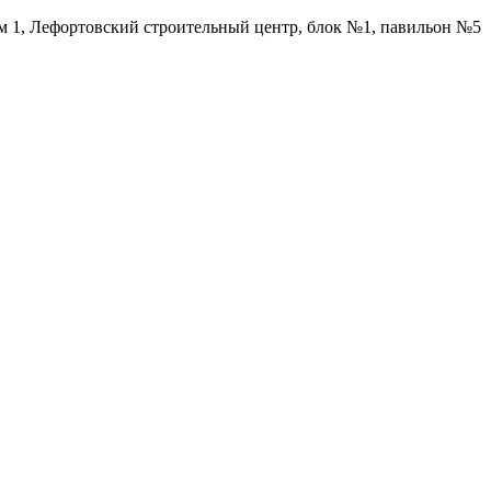
ом 1, Лефортовский строительный центр, блок №1, павильон №5