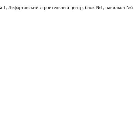
ом 1, Лефортовский строительный центр, блок №1, павильон №5