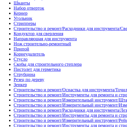
Шканты
Набор отверток
Кернер
Угольник
Стрипперы
Строительство и ремонт/Расходники для инструмента/Св
Кондуктор для сверления
Направляющая для инструмента
Нож строительно-ремонтный
Припой
Корнеудалитель
Стусло
Скобы для строительного степлера
Пистолет для герметика
Струбцина
Резец по дереву
Зенкер
Строительство и ремонт/Оснастка для инструмента/Точи
Строительство и ремонт/Инструменты для ремонта и стр
Строительство и ремонт/Измерительный инструмент/Шт
Строительство и ремонт/Измерительный инструмент/Изм
Строительство и ремонт/Расходники для инструмента/Лез
Строительство и ремонт/Инструменты для ремонта и стр
Строительство и ремонт/Измерительный инструмент/Рей
Строительство и ремонт/Инструменты для ремонта и стр