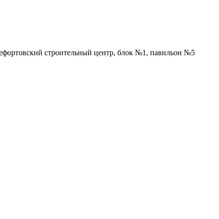
Лефортовский строительный центр, блок №1, павильон №5