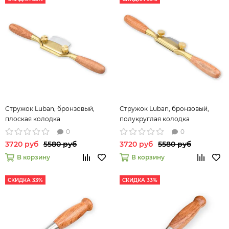
Стружок Luban, бронзовый,
Стружок Luban, бронзовый,
плоская колодка
полукруглая колодка
0
0
3720 руб
5580 руб
3720 руб
5580 руб
В корзину
В корзину
СКИДКА 33%
СКИДКА 33%