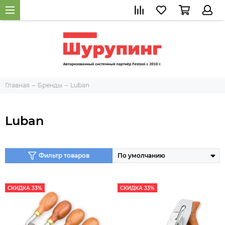
Главная
Бренды
Luban
Luban
Фильтр товаров
СКИДКА 33%
СКИДКА 33%