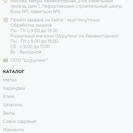
Москва, метро Авиамоторная, 2-ой Кабельный
проезд, дом 1, Лефортовский строительный центр,
блок №1, павильон №5
Приём заказов на сайте - круглосуточно.
Обработка заказов
Пн - Пт с 9.00 до 19.00
Розничный магазин Шурупинг на Авиамоторной:
Пн - Пт с 9.00 до 19.00
Сб - с 9.00 до 17.00
Вс - Выходной
ООО "Шурупинг"
КАТАЛОГ
Малка
Карандаш
Клей
Шпатель
Вилы
Совок садовый
Изолента