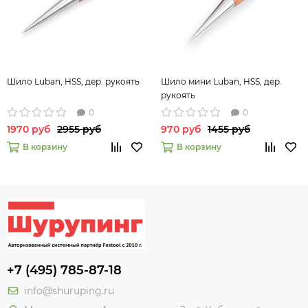
Шило Luban, HSS, дер. рукоять
Шило мини Luban, HSS, дер.
рукоять
0
0
1970 руб
2955 руб
970 руб
1455 руб
В корзину
В корзину
+7 (495) 785-87-18
info@shuruping.ru