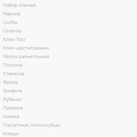
Набор ключей
Маркер
Скобы
Секатор
Ключ Torx
Ключ шестигранник
Мелок разметочный
Полотно
Стамеска
Фреза.
Грифель
Рубанок
Линейка
Киянка
Пассатижи, плоскогубцы
Клещи