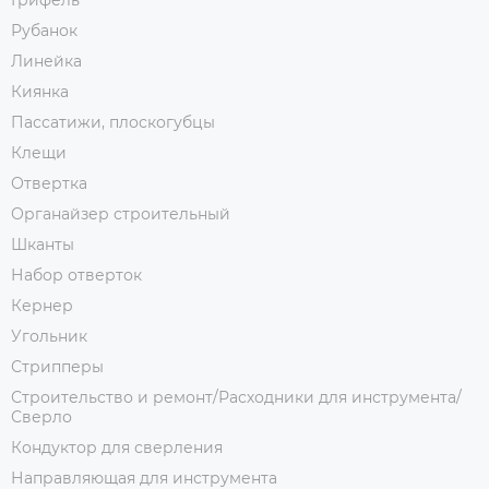
Грифель
Рубанок
Линейка
Киянка
Пассатижи, плоскогубцы
Клещи
Отвертка
Органайзер строительный
Шканты
Набор отверток
Кернер
Угольник
Стрипперы
Строительство и ремонт/Расходники для инструмента/
Сверло
Кондуктор для сверления
Направляющая для инструмента