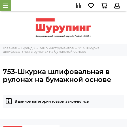
Главная
Бренды
Мир инструментов
753-Шкурка
шлифовальная в рулонах на бумажной основе
753-Шкурка шлифовальная в
рулонах на бумажной основе
В данной категории товары закончились