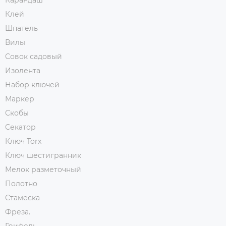
Карандаш
Клей
Шпатель
Вилы
Совок садовый
Изолента
Набор ключей
Маркер
Скобы
Секатор
Ключ Torx
Ключ шестигранник
Мелок разметочный
Полотно
Стамеска
Фреза.