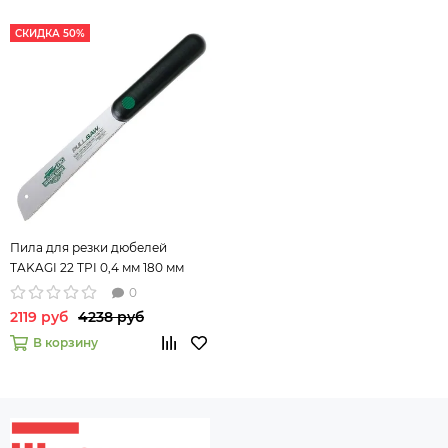
СКИДКА 50%
Пила для резки дюбелей
TAKAGI 22 TPI 0,4 мм 180 мм
112214
0
2119 руб
4238 руб
В корзину