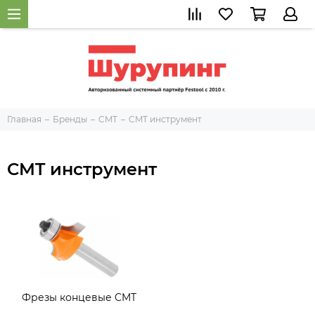
Главная
Бренды
CMT
CMT инструмент
CMT инструмент
Фрезы концевые CMT