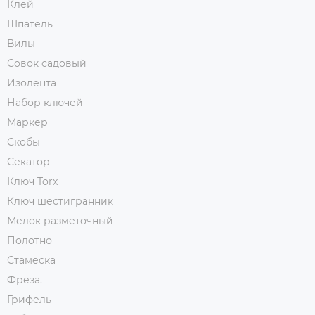
Клей
Шпатель
Вилы
Совок садовый
Изолента
Набор ключей
Маркер
Скобы
Секатор
Ключ Torx
Ключ шестигранник
Мелок разметочный
Полотно
Стамеска
Фреза.
Грифель