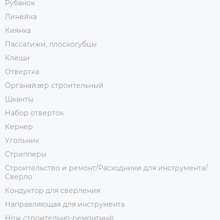
Рубанок
Линейка
Киянка
Пассатижи, плоскогубцы
Клещи
Отвертка
Органайзер строительный
Шканты
Набор отверток
Кернер
Угольник
Стрипперы
Строительство и ремонт/Расходники для инструмента/
Сверло
Кондуктор для сверления
Направляющая для инструмента
Нож строительно-ремонтный