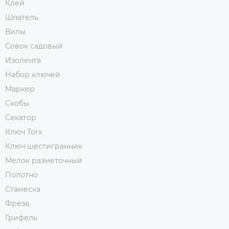
Клей
Шпатель
Вилы
Совок садовый
Изолента
Набор ключей
Маркер
Скобы
Секатор
Ключ Torx
Ключ шестигранник
Мелок разметочный
Полотно
Стамеска
Фреза.
Грифель