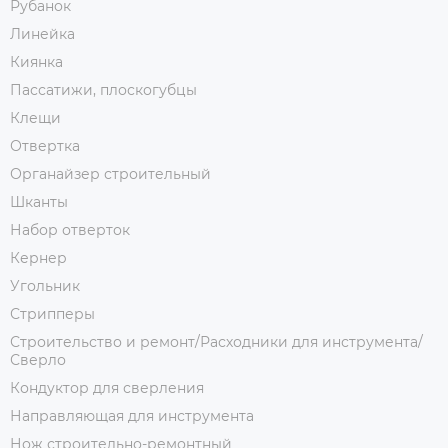
Рубанок
Линейка
Киянка
Пассатижи, плоскогубцы
Клещи
Отвертка
Органайзер строительный
Шканты
Набор отверток
Кернер
Угольник
Стрипперы
Строительство и ремонт/Расходники для инструмента/
Сверло
Кондуктор для сверления
Направляющая для инструмента
Нож строительно-ремонтный