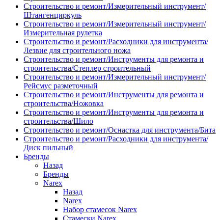
Строительство и ремонт/Измерительный инструмент/
Штангенциркуль
Строительство и ремонт/Измерительный инструмент/
Измерительная рулетка
Строительство и ремонт/Расходники для инструмента/
Лезвие для строительного ножа
Строительство и ремонт/Инструменты для ремонта и
строительства/Степлер строительный
Строительство и ремонт/Измерительный инструмент/
Рейсмус разметочный
Строительство и ремонт/Инструменты для ремонта и
строительства/Ножовка
Строительство и ремонт/Инструменты для ремонта и
строительства/Шило
Строительство и ремонт/Оснастка для инструмента/Бита
Строительство и ремонт/Расходники для инструмента/
Диск пильный
Бренды
Назад
Бренды
Narex
Назад
Narex
Набор стамесок Narex
Стамески Narex