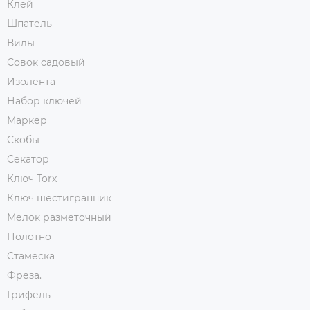
Клей
Шпатель
Вилы
Совок садовый
Изолента
Набор ключей
Маркер
Скобы
Секатор
Ключ Torx
Ключ шестигранник
Мелок разметочный
Полотно
Стамеска
Фреза.
Грифель