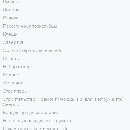
Рубанок
Линейка
Киянка
Пассатижи, плоскогубцы
Клещи
Отвертка
Органайзер строительный
Шканты
Набор отверток
Кернер
Угольник
Стрипперы
Строительство и ремонт/Расходники для инструмента/
Сверло
Кондуктор для сверления
Направляющая для инструмента
Нож строительно-ремонтный