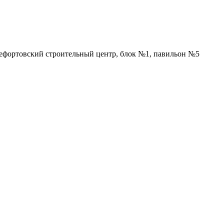
Лефортовский строительный центр, блок №1, павильон №5