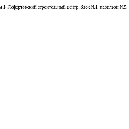
ом 1, Лефортовский строительный центр, блок №1, павильон №5