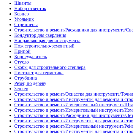
Шканты
Набор отверток
Кернер
Угольник
Стрипперы
Строительство и ремонт/Расходники для инструмента/Св
Кондуктор для сверления
Направляющая для инструмента
Нож строительно-ремонтный
Припой
Корнеудалитель
Стусло
Скобы для строительного степлера
Пистолет для герметика
Струбцина
Резец по дереву
Зенкер
Строительство и ремонт/Оснастка для инструмента/Точи
Строительство и ремонт/Инструменты для ремонта и стр
Строительство и ремонт/Измерительный инструмент/Шт
Строительство и ремонт/Измерительный инструмент/Изм
Строительство и ремонт/Расходники для инструмента/Лез
Строительство и ремонт/Инструменты для ремонта и стр
Строительство и ремонт/Измерительный инструмент/Рей
Строительство и ремонт/Инструменты для ремонта и стр