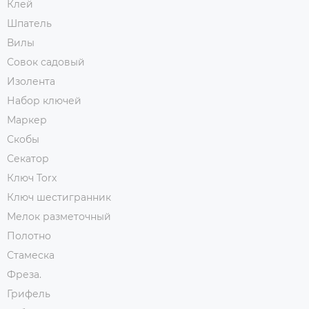
Клей
Шпатель
Вилы
Совок садовый
Изолента
Набор ключей
Маркер
Скобы
Секатор
Ключ Torx
Ключ шестигранник
Мелок разметочный
Полотно
Стамеска
Фреза.
Грифель