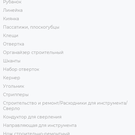
Рубанок
Линейка
Киянка
Пассатижи, плоскогубцы
Клещи
Отвертка
Органайзер строительный
Шканты
Набор отверток
Кернер
Угольник
Стрипперы
Строительство и ремонт/Расходники для инструмента/
Сверло
Кондуктор для сверления
Направляющая для инструмента
Нож строительно-ремонтный