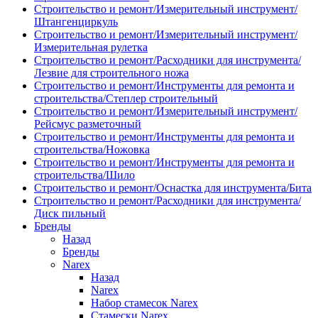
Строительство и ремонт/Измерительный инструмент/
Штангенциркуль
Строительство и ремонт/Измерительный инструмент/
Измерительная рулетка
Строительство и ремонт/Расходники для инструмента/
Лезвие для строительного ножа
Строительство и ремонт/Инструменты для ремонта и
строительства/Степлер строительный
Строительство и ремонт/Измерительный инструмент/
Рейсмус разметочный
Строительство и ремонт/Инструменты для ремонта и
строительства/Ножовка
Строительство и ремонт/Инструменты для ремонта и
строительства/Шило
Строительство и ремонт/Оснастка для инструмента/Бита
Строительство и ремонт/Расходники для инструмента/
Диск пильный
Бренды
Назад
Бренды
Narex
Назад
Narex
Набор стамесок Narex
Стамески Narex