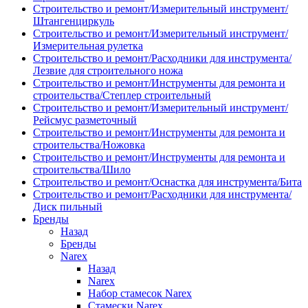
Строительство и ремонт/Измерительный инструмент/
Штангенциркуль
Строительство и ремонт/Измерительный инструмент/
Измерительная рулетка
Строительство и ремонт/Расходники для инструмента/
Лезвие для строительного ножа
Строительство и ремонт/Инструменты для ремонта и
строительства/Степлер строительный
Строительство и ремонт/Измерительный инструмент/
Рейсмус разметочный
Строительство и ремонт/Инструменты для ремонта и
строительства/Ножовка
Строительство и ремонт/Инструменты для ремонта и
строительства/Шило
Строительство и ремонт/Оснастка для инструмента/Бита
Строительство и ремонт/Расходники для инструмента/
Диск пильный
Бренды
Назад
Бренды
Narex
Назад
Narex
Набор стамесок Narex
Стамески Narex