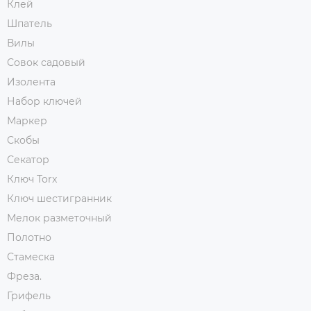
Клей
Шпатель
Вилы
Совок садовый
Изолента
Набор ключей
Маркер
Скобы
Секатор
Ключ Torx
Ключ шестигранник
Мелок разметочный
Полотно
Стамеска
Фреза.
Грифель