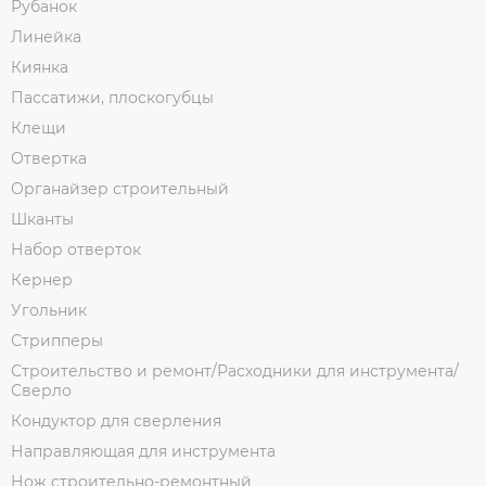
Рубанок
Линейка
Киянка
Пассатижи, плоскогубцы
Клещи
Отвертка
Органайзер строительный
Шканты
Набор отверток
Кернер
Угольник
Стрипперы
Строительство и ремонт/Расходники для инструмента/
Сверло
Кондуктор для сверления
Направляющая для инструмента
Нож строительно-ремонтный